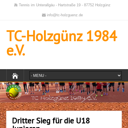
Tennis im Unterallgäu - Hartstraße 19 - 87752 Holzgünz
info@tc-holzguenz.de
TC-Holzgünz 1984
e.V.
Dritter Sieg für die U18