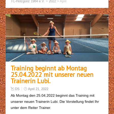
TC-Holzgünz 1984 e.V.
>
2022
>
April
Training beginnt ab Montag
25.04.2022 mit unserer neuen
Trainerin Lubi.
DS
April 21, 2022
Ab Montag den 25.04.2022 beginnt das Training mit
unserer neuen Trainerin Lubi. Die Vorstellung findet Ihr
unter dem Reiter Trainer.