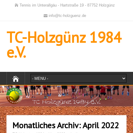
Tennis im Unterallgäu - Hartstraße 19 - 87752 Holzgünz
info@tc-holzguenz.de
TC-Holzgünz 1984
e.V.
Monatliches Archiv:
April 2022