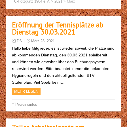
TC-Holzgünz 1984 e.V.
>
2021
>
März
Eröffnung der Tennisplätze ab
Dienstag 30.03.2021
DS
März 28, 2021
Hallo liebe Mitglieder, es ist wieder soweit, die Plätze sind
ab kommenden Dienstag, den 30.03.2021 spielbereit
und können wie gewohnt über das Buchungssystem
reserviert werden. Bitte beachtet immer die bekannten
Hygieneregeln und den aktuell geltenden BTV
Stufenplan. Viel Spaß beim…
MEHR LESEN
Vereinsinfos