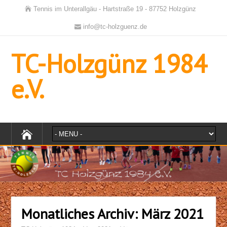
Tennis im Unterallgäu - Hartstraße 19 - 87752 Holzgünz
info@tc-holzguenz.de
TC-Holzgünz 1984
e.V.
Monatliches Archiv:
März 2021