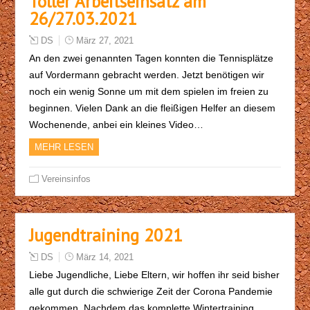
Toller Arbeitseinsatz am
26/27.03.2021
DS
März 27, 2021
An den zwei genannten Tagen konnten die Tennisplätze
auf Vordermann gebracht werden. Jetzt benötigen wir
noch ein wenig Sonne um mit dem spielen im freien zu
beginnen. Vielen Dank an die fleißigen Helfer an diesem
Wochenende, anbei ein kleines Video…
MEHR LESEN
Vereinsinfos
Jugendtraining 2021
DS
März 14, 2021
Liebe Jugendliche, Liebe Eltern, wir hoffen ihr seid bisher
alle gut durch die schwierige Zeit der Corona Pandemie
gekommen. Nachdem das komplette Wintertraining