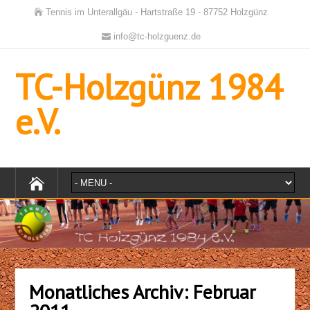
Tennis im Unterallgäu - Hartstraße 19 - 87752 Holzgünz
info@tc-holzguenz.de
TC-Holzgünz 1984
e.V.
Monatliches Archiv:
Februar