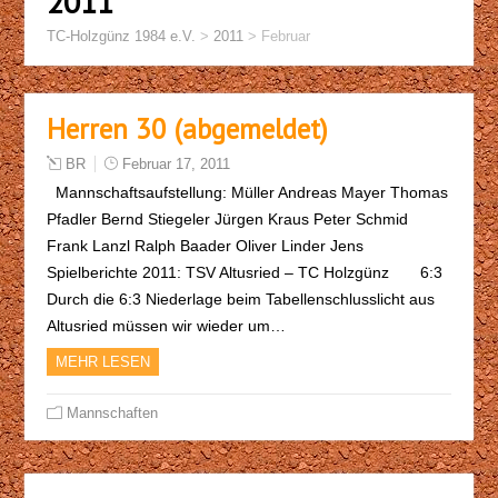
2011
TC-Holzgünz 1984 e.V.
>
2011
>
Februar
Herren 30 (abgemeldet)
BR
Februar 17, 2011
Mannschaftsaufstellung: Müller Andreas Mayer Thomas
Pfadler Bernd Stiegeler Jürgen Kraus Peter Schmid
Frank Lanzl Ralph Baader Oliver Linder Jens
Spielberichte 2011: TSV Altusried – TC Holzgünz 6:3
Durch die 6:3 Niederlage beim Tabellenschlusslicht aus
Altusried müssen wir wieder um…
MEHR LESEN
Mannschaften