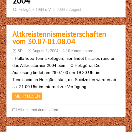
2004
TC-Holzgünz 1984 e.V.
>
2004
>
August
Altkreistennismeisterschaften
vom 30.07-01.08.04
BR
August 1, 2004
0 Kommentare
Hallo liebe Tenniskollegen, hier findet Ihr alles rund um
das Altkreisturnier 2004 beim TC Holzgünz. Die
Auslosung findet am 28.07.03 um 19.30 Uhr im
Tennisheim in Holzgünz statt, die Spielzeiten werden ab
ca. 21.00 Uhr im Internet zur Verfügung…
MEHR LESEN
Altkreismeisterschaften