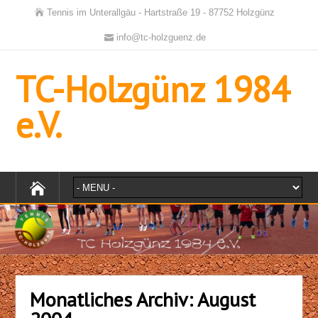
Tennis im Unterallgäu - Hartstraße 19 - 87752 Holzgünz
info@tc-holzguenz.de
TC-Holzgünz 1984
e.V.
Monatliches Archiv:
August