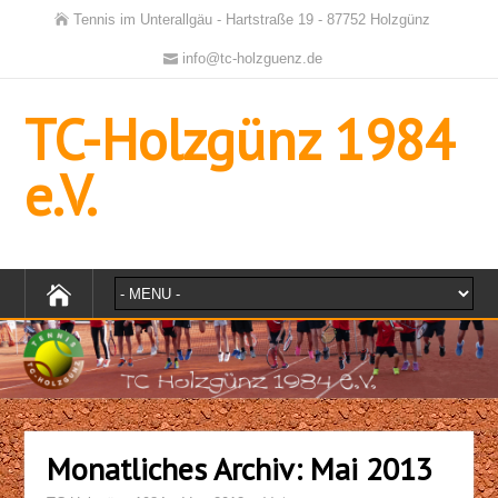
Tennis im Unterallgäu - Hartstraße 19 - 87752 Holzgünz
info@tc-holzguenz.de
TC-Holzgünz 1984
e.V.
Monatliches Archiv:
Mai 2013