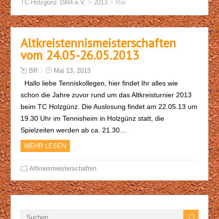
TC-Holzgünz 1984 e.V.
>
2013
>
Mai
Altkreistennismeisterschaften
vom 24.05-26.05.2013
BR
Mai 13, 2013
Hallo liebe Tenniskollegen, hier findet Ihr alles wie
schon die Jahre zuvor rund um das Altkreisturnier 2013
beim TC Holzgünz. Die Auslosung findet am 22.05.13 um
19.30 Uhr im Tennisheim in Holzgünz statt, die
Spielzeiten werden ab ca. 21.30…
MEHR LESEN
Altkreismeisterschaften