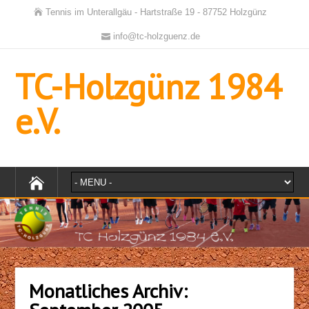
Tennis im Unterallgäu - Hartstraße 19 - 87752 Holzgünz
info@tc-holzguenz.de
TC-Holzgünz 1984
e.V.
Monatliches Archiv: