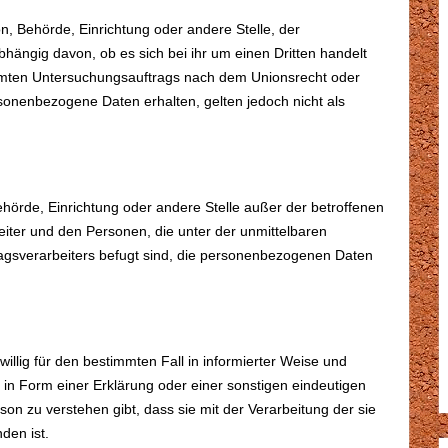
on, Behörde, Einrichtung oder andere Stelle, der
ängig davon, ob es sich bei ihr um einen Dritten handelt
mmten Untersuchungsauftrags nach dem Unionsrecht oder
sonenbezogene Daten erhalten, gelten jedoch nicht als
 Behörde, Einrichtung oder andere Stelle außer der betroffenen
iter und den Personen, die unter der unmittelbaren
ragsverarbeiters befugt sind, die personenbezogenen Daten
iwillig für den bestimmten Fall in informierter Weise und
n Form einer Erklärung oder einer sonstigen eindeutigen
son zu verstehen gibt, dass sie mit der Verarbeitung der sie
den ist.