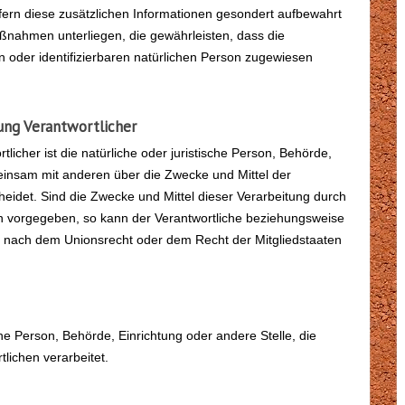
ern diese zusätzlichen Informationen gesondert aufbewahrt
nahmen unterliegen, die gewährleisten, dass die
n oder identifizierbaren natürlichen Person zugewiesen
ung Verantwortlicher
tlicher ist die natürliche oder juristische Person, Behörde,
meinsam mit anderen über die Zwecke und Mittel der
idet. Sind die Zwecke und Mittel dieser Verarbeitung durch
en vorgegeben, so kann der Verantwortliche beziehungsweise
 nach dem Unionsrecht oder dem Recht der Mitgliedstaaten
sche Person, Behörde, Einrichtung oder andere Stelle, die
lichen verarbeitet.