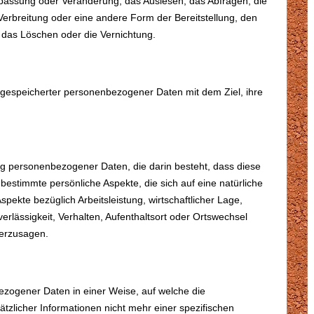
npassung oder Veränderung, das Auslesen, das Abfragen, die
erbreitung oder eine andere Form der Bereitstellung, den
 das Löschen oder die Vernichtung.
 gespeicherter personenbezogener Daten mit dem Ziel, ihre
tung personenbezogener Daten, die darin besteht, dass diese
timmte persönliche Aspekte, die sich auf eine natürliche
ekte bezüglich Arbeitsleistung, wirtschaftlicher Lage,
erlässigkeit, Verhalten, Aufenthaltsort oder Ortswechsel
herzusagen.
ezogener Daten in einer Weise, auf welche die
licher Informationen nicht mehr einer spezifischen