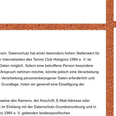
rein. Datenschutz hat einen besonders hohen Stellenwert für
 Internetseiten des Tennis Club Holzgünz 1984 e. V. ist
aten möglich. Sofern eine betroffene Person besondere
in Anspruch nehmen möchte, könnte jedoch eine Verarbeitung
e Verarbeitung personenbezogener Daten erforderlich und
 Grundlage, holen wir generell eine Einwilligung der
weise des Namens, der Anschrift, E-Mail-Adresse oder
ts im Einklang mit der Datenschutz-Grundverordnung und in
z 1984 e. V. geltenden landesspezifischen