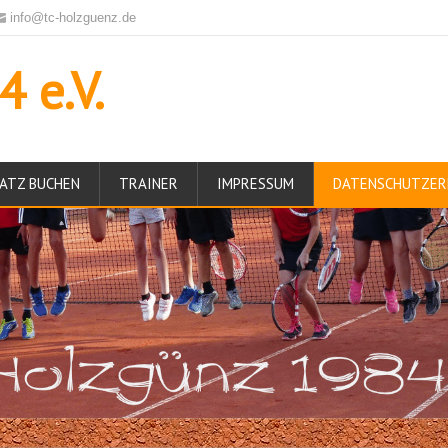
info@tc-holzguenz.de
 e.V.
ATZ BUCHEN
TRAINER
IMPRESSUM
DATENSCHUTZER