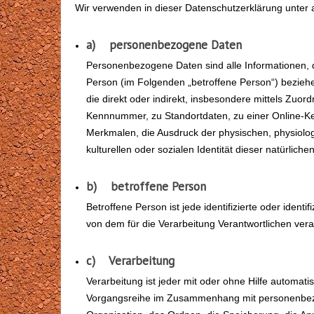
Wir verwenden in dieser Datenschutzerklärung unter 
a) personenbezogene Daten
Personenbezogene Daten sind alle Informationen, die 
Person (im Folgenden „betroffene Person“) beziehen
die direkt oder indirekt, insbesondere mittels Zu
Kennnummer, zu Standortdaten, zu einer Online-
Merkmalen, die Ausdruck der physischen, physiologi
kulturellen oder sozialen Identität dieser natürliche
b) betroffene Person
Betroffene Person ist jede identifizierte oder iden
von dem für die Verarbeitung Verantwortlichen vera
c) Verarbeitung
Verarbeitung ist jeder mit oder ohne Hilfe automat
Vorgangsreihe im Zusammenhang mit personenbezo