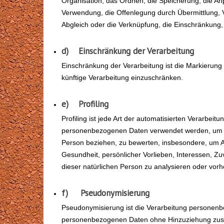
Organisation, das Ordnen, die Speicherung, die A
Verwendung, die Offenlegung durch Übermittlung, V
Abgleich oder die Verknüpfung, die Einschränkung,
d) Einschränkung der Verarbeitung
Einschränkung der Verarbeitung ist die Markierung
künftige Verarbeitung einzuschränken.
e) Profiling
Profiling ist jede Art der automatisierten Verarbei
personenbezogenen Daten verwendet werden, um bes
Person beziehen, zu bewerten, insbesondere, um Asp
Gesundheit, persönlicher Vorlieben, Interessen, Zuv
dieser natürlichen Person zu analysieren oder vor
f) Pseudonymisierung
Pseudonymisierung ist die Verarbeitung personenb
personenbezogenen Daten ohne Hinzuziehung zusätz