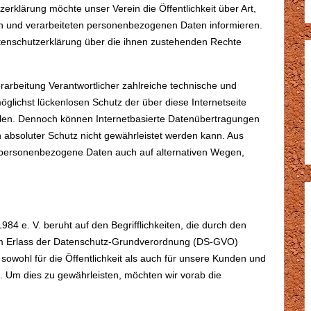
rklärung möchte unser Verein die Öffentlichkeit über Art,
 und verarbeiteten personenbezogenen Daten informieren.
atenschutzerklärung über die ihnen zustehenden Rechte
erarbeitung Verantwortlicher zahlreiche technische und
lichst lückenlosen Schutz der über diese Internetseite
len. Dennoch können Internetbasierte Datenübertragungen
n absoluter Schutz nicht gewährleistet werden kann. Aus
, personenbezogene Daten auch auf alternativen Wegen,
84 e. V. beruht auf den Begrifflichkeiten, die durch den
im Erlass der Datenschutz-Grundverordnung (DS-GVO)
owohl für die Öffentlichkeit als auch für unsere Kunden und
n. Um dies zu gewährleisten, möchten wir vorab die