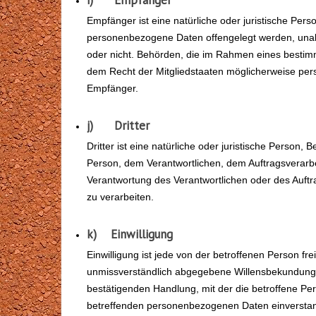
Empfänger ist eine natürliche oder juristische Pers
personenbezogene Daten offengelegt werden, unabh
oder nicht. Behörden, die im Rahmen eines besti
dem Recht der Mitgliedstaaten möglicherweise per
Empfänger.
j) Dritter
Dritter ist eine natürliche oder juristische Person,
Person, dem Verantwortlichen, dem Auftragsverarbe
Verantwortung des Verantwortlichen oder des Auft
zu verarbeiten.
k) Einwilligung
Einwilligung ist jede von der betroffenen Person fre
unmissverständlich abgegebene Willensbekundung i
bestätigenden Handlung, mit der die betroffene Per
betreffenden personenbezogenen Daten einverstan