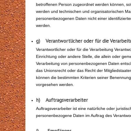
betroffenen Person zugeordnet werden können, sof
werden und technischen und organisatorischen Maß
personenbezogenen Daten nicht einer identifizierte
werden.
g) Verantwortlicher oder für die Verarbeit
Verantwortlicher oder für die Verarbeitung Verantwor
Einrichtung oder andere Stelle, die allein oder ge
Verarbeitung von personenbezogenen Daten entsche
das Unionsrecht oder das Recht der Mitgliedstaat
können die bestimmten Kriterien seiner Benennung
vorgesehen werden.
h) Auftragsverarbeiter
Auftragsverarbeiter ist eine natürliche oder juristi
personenbezogene Daten im Auftrag des Verantwort
i) Empfänger