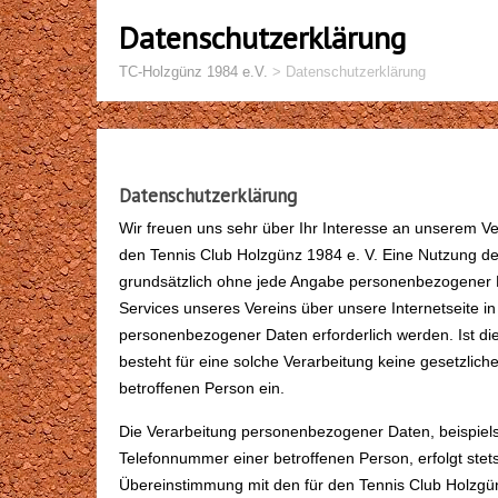
Datenschutzerklärung
TC-Holzgünz 1984 e.V.
>
Datenschutzerklärung
Datenschutzerklärung
Wir freuen uns sehr über Ihr Interesse an unserem Ve
den Tennis Club Holzgünz 1984 e. V. Eine Nutzung der
grundsätzlich ohne jede Angabe personenbezogener D
Services unseres Vereins über unsere Internetseite 
personenbezogener Daten erforderlich werden. Ist di
besteht für eine solche Verarbeitung keine gesetzliche
betroffenen Person ein.
Die Verarbeitung personenbezogener Daten, beispiels
Telefonnummer einer betroffenen Person, erfolgt ste
Übereinstimmung mit den für den Tennis Club Holzgün