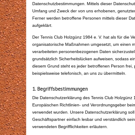
Datenschutzbestimmungen. Mittels dieser Datenschutze
Umfang und Zweck der von uns erhobenen, genutzten
Ferner werden betroffene Personen mittels dieser D
aufgeklärt.
Der Tennis Club Holzgünz 1984 e. V. hat als für die V
organisatorische Maßnahmen umgesetzt, um einen mög
verarbeiteten personenbezogenen Daten sicherzustel
grundsätzlich Sicherheitslücken aufweisen, sodass ei
diesem Grund steht es jeder betroffenen Person frei
beispielsweise telefonisch, an uns zu übermitteln.
1. Begriffsbestimmungen
Die Datenschutzerklärung des Tennis Club Holzgünz 19
Europäischen Richtlinien- und Verordnungsgeber be
verwendet wurden. Unsere Datenschutzerklärung soll s
Geschäftspartner einfach lesbar und verständlich sei
verwendeten Begrifflichkeiten erläutern.