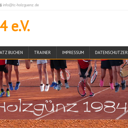
info@tc-holzguenz.de
 e.V.
ATZ BUCHEN
TRAINER
IMPRESSUM
DATENSCHUTZER