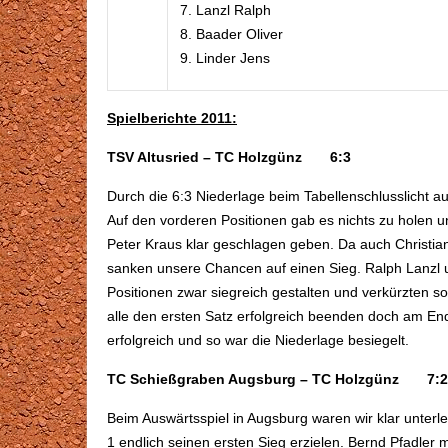
Lanzl Ralph
Baader Oliver
Linder Jens
Spielberichte 2011:
TSV Altusried – TC Holzgünz 6:3
Durch die 6:3 Niederlage beim Tabellenschlusslicht au
Auf den vorderen Positionen gab es nichts zu holen 
Peter Kraus klar geschlagen geben. Da auch Christia
sanken unsere Chancen auf einen Sieg. Ralph Lanzl u
Positionen zwar siegreich gestalten und verkürzten s
alle den ersten Satz erfolgreich beenden doch am En
erfolgreich und so war die Niederlage besiegelt.
TC Schießgraben Augsburg – TC Holzgünz 7:2
Beim Auswärtsspiel in Augsburg waren wir klar unterl
1 endlich seinen ersten Sieg erzielen. Bernd Pfadler 