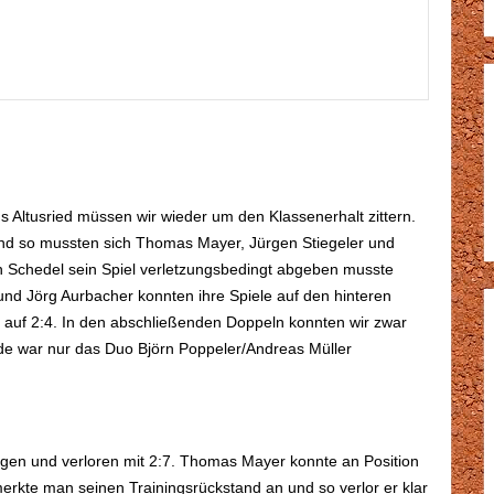
s Altusried müssen wir wieder um den Klassenerhalt zittern.
und so mussten sich Thomas Mayer, Jürgen Stiegeler und
n Schedel sein Spiel verletzungsbedingt abgeben musste
nd Jörg Aurbacher konnten ihre Spiele auf den hinteren
o auf 2:4. In den abschließenden Doppeln konnten wir zwar
de war nur das Duo Björn Poppeler/Andreas Müller
egen und verloren mit 2:7. Thomas Mayer konnte an Position
merkte man seinen Trainingsrückstand an und so verlor er klar