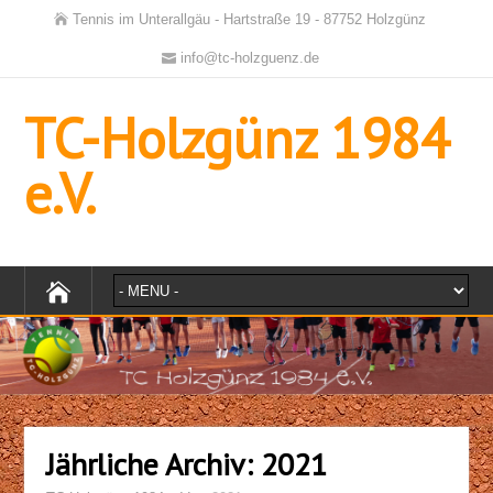
Tennis im Unterallgäu - Hartstraße 19 - 87752 Holzgünz
info@tc-holzguenz.de
TC-Holzgünz 1984
e.V.
Jährliche Archiv:
2021