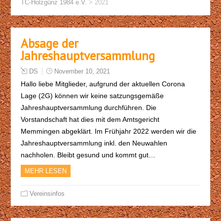
TC-Holzgünz 1984 e.V.
>
2021
Absage der
Jahreshauptversammlung
DS
November 10, 2021
Hallo liebe Mitglieder, aufgrund der aktuellen Corona
Lage (2G) können wir keine satzungsgemäße
Jahreshauptversammlung durchführen. Die
Vorstandschaft hat dies mit dem Amtsgericht
Memmingen abgeklärt. Im Frühjahr 2022 werden wir die
Jahreshauptversammlung inkl. den Neuwahlen
nachholen. Bleibt gesund und kommt gut…
MEHR LESEN
Vereinsinfos