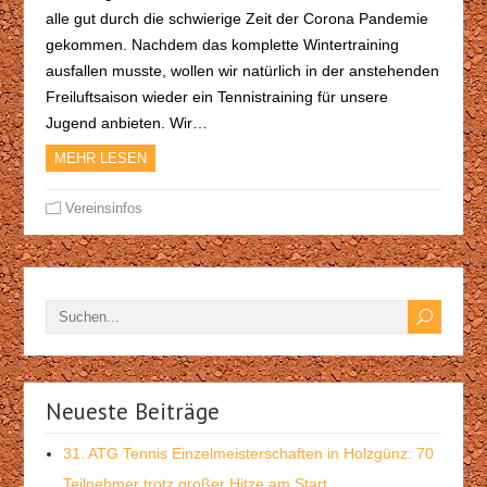
alle gut durch die schwierige Zeit der Corona Pandemie
gekommen. Nachdem das komplette Wintertraining
ausfallen musste, wollen wir natürlich in der anstehenden
Freiluftsaison wieder ein Tennistraining für unsere
Jugend anbieten. Wir…
MEHR LESEN
Vereinsinfos
Neueste Beiträge
31. ATG Tennis Einzelmeisterschaften in Holzgünz: 70
Teilnehmer trotz großer Hitze am Start