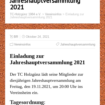
Jahreshauptversammlung
2021
TC-Holzgünz 1984 e.V.
>
Vereinsinfos
>
Einladung zur
Jahreshauptversammlung 2021
BR
Oktober 24, 2021
Vereinsinfos
Jahreshauptversammlung
Einladung zur
Jahreshauptversammlung 2021
Der TC Holzgünz lädt
seine
Mitglieder zur
diesjährigen Jahreshauptversammlung am
Freitag, den
19
.
11
.
2021
, um 20:00 Uhr ins
Vereinsheim ein.
Tagesordnung
: