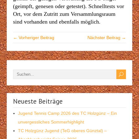
(geimpft, genesen oder getestet). Schnelltests vor
Ort, vor dem Zutritt zum Versammlungsraum
sind vorhanden und ebenfalls möglich.
← Vorheriger Beitrag
Nächster Beitrag →
Neueste Beiträge
Jugend Tennis Camp 2026 des TC Holzgünz – Ein
unvergessliches Sommerhighlight
TC Holzgünz Jugend (TeG oberes Günztal) –