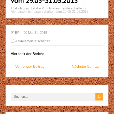
vom 29.05-31.05.2015
TC-Holzgünz 1984 e.V.
>
Altkreismeisterschaften
>
Altkreistennismeisterschaften vom 29.05-31.05.2015
BR
Mai 31, 2015
Altkreismeisterschaften
Hier fehlt der Bericht
← Vorheriger Beitrag
Nächster Beitrag →