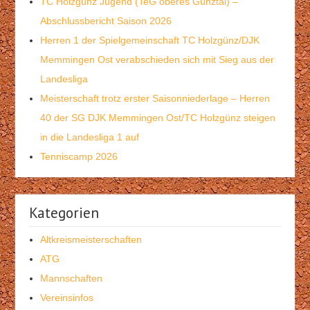
TC Holzgünz Jugend (TeG oberes Günztal) –
Abschlussbericht Saison 2026
Herren 1 der Spielgemeinschaft TC Holzgünz/DJK
Memmingen Ost verabschieden sich mit Sieg aus der
Landesliga
Meisterschaft trotz erster Saisonniederlage – Herren
40 der SG DJK Memmingen Ost/TC Holzgünz steigen
in die Landesliga 1 auf
Tenniscamp 2026
Kategorien
Altkreismeisterschaften
ATG
Mannschaften
Vereinsinfos