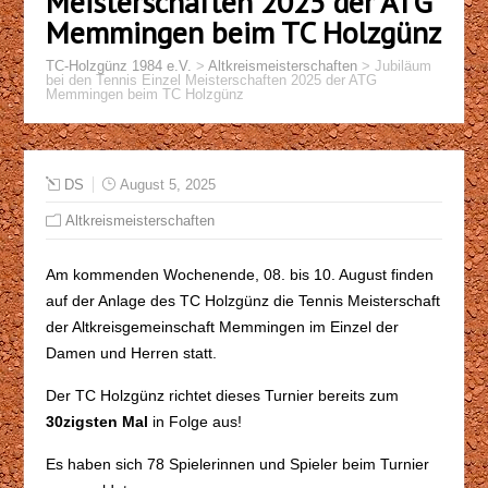
Meisterschaften 2025 der ATG
Memmingen beim TC Holzgünz
TC-Holzgünz 1984 e.V.
>
Altkreismeisterschaften
>
Jubiläum
bei den Tennis Einzel Meisterschaften 2025 der ATG
Memmingen beim TC Holzgünz
DS
August 5, 2025
Altkreismeisterschaften
Am kommenden Wochenende, 08. bis 10. August finden
auf der Anlage des TC Holzgünz die Tennis Meisterschaft
der Altkreisgemeinschaft Memmingen im Einzel der
Damen und Herren statt.
Der TC Holzgünz richtet dieses Turnier bereits zum
30zigsten Mal
in Folge aus!
Es haben sich 78 Spielerinnen und Spieler beim Turnier