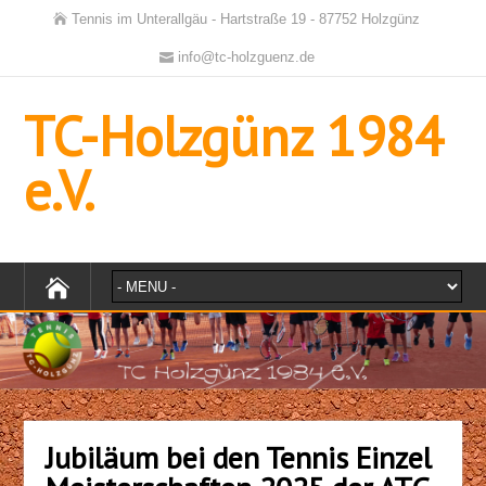
Tennis im Unterallgäu - Hartstraße 19 - 87752 Holzgünz
info@tc-holzguenz.de
TC-Holzgünz 1984
e.V.
Jubiläum bei den Tennis Einzel