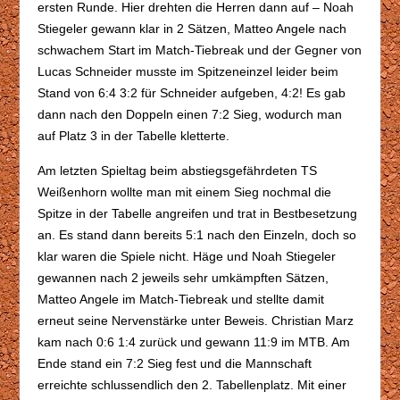
ersten Runde. Hier drehten die Herren dann auf – Noah
Stiegeler gewann klar in 2 Sätzen, Matteo Angele nach
schwachem Start im Match-Tiebreak und der Gegner von
Lucas Schneider musste im Spitzeneinzel leider beim
Stand von 6:4 3:2 für Schneider aufgeben, 4:2! Es gab
dann nach den Doppeln einen 7:2 Sieg, wodurch man
auf Platz 3 in der Tabelle kletterte.
Am letzten Spieltag beim abstiegsgefährdeten TS
Weißenhorn wollte man mit einem Sieg nochmal die
Spitze in der Tabelle angreifen und trat in Bestbesetzung
an. Es stand dann bereits 5:1 nach den Einzeln, doch so
klar waren die Spiele nicht. Häge und Noah Stiegeler
gewannen nach 2 jeweils sehr umkämpften Sätzen,
Matteo Angele im Match-Tiebreak und stellte damit
erneut seine Nervenstärke unter Beweis. Christian Marz
kam nach 0:6 1:4 zurück und gewann 11:9 im MTB. Am
Ende stand ein 7:2 Sieg fest und die Mannschaft
erreichte schlussendlich den 2. Tabellenplatz. Mit einer