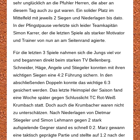
sehr unglücklich an die Pfuhler Herren, die aber an
diesem Tag auch zu gut waren. Ein solider Platz im
Mittelfeld mit jeweils 2 Siegen und Niederlagen bis dato.
In der Pfingstpause verletzte sich leider Teamkapitän
Simon Karrer, der die letzten Spiele als starker Motivator
und Trainer von nun an am Seitenrand agierte.
Für die letzten 3 Spiele nahmen sich die Jungs viel vor
und begannen direkt beim starken TV Bellenberg.
Schneider, Häge, Angele und Stiegeler konnten mit ihren
wichtigen Siegen eine 4:2 Führung sichern. In den
abschließenden Doppeln konnte das wichtige 6:3
gesichert werden. Das letzte Heimspiel der Saison fand
eine Woche später gegen Schlusslicht TC Rot-Weiß
Krumbach statt. Doch auch die Krumbacher waren nicht
zu unterschätzen. Nach Niederlagen von Dietmar
Stiegeler und Simon Lehmann gegen 2 stark
aufspielende Gegner stand es schnell 0:2. Marz gewann
eine taktisch geprägte Partie und stellte auf 1:2 nach der