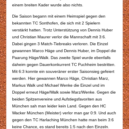
einem breiten Kader wurde also nichts.
Die Saison begann mit einem Heimspiel gegen den
bekannten TC Sonthofen, die sich mit 2 Spielern
verstärkt hatten. Trotz Unterstützung von Dennis Huber
und Christian Maurer verlor die Mannschaft mit 3:6.
Dabei gingen 3 Match-Tiebreaks verloren. Die Einzel
gewannen Marco Häge und Dennis Huber, im Doppel die
Paarung Häge/Walk. Das zweite Spiel wurde ebenfalls
daheim gegen Dauerkonkurrent TC Puchheim bestritten.
Mit 6:3 konnte ein souveräner erster Saisonsieg gefeiert
werden. Hier gewannen Marco Häge, Christian Marz,
Markus Walk und Michael Wenke die Einzel und im
Doppel erneut Häge/Walk sowie Marz/Wenke. Gegen die
beiden Spitzenvereine und Aufstiegsfavoriten aus
München sah man leider kein Land. Gegen den HC
Wacker München (Meister) verlor man gar 0:9. Und auch
gegen den TC Harlaching München hatte man beim 3:6
keine Chance, es stand bereits 1:5 nach den Einzeln.