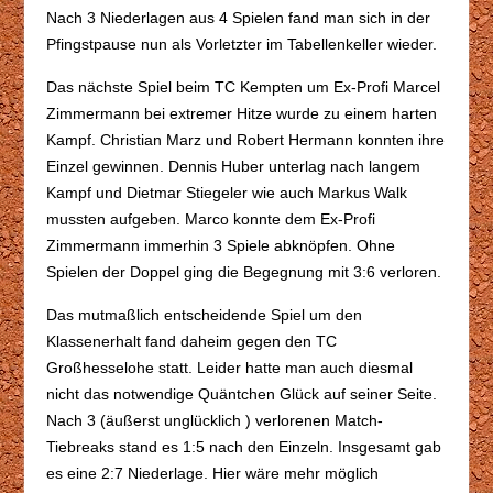
Nach 3 Niederlagen aus 4 Spielen fand man sich in der
Pfingstpause nun als Vorletzter im Tabellenkeller wieder.
Das nächste Spiel beim TC Kempten um Ex-Profi Marcel
Zimmermann bei extremer Hitze wurde zu einem harten
Kampf. Christian Marz und Robert Hermann konnten ihre
Einzel gewinnen. Dennis Huber unterlag nach langem
Kampf und Dietmar Stiegeler wie auch Markus Walk
mussten aufgeben. Marco konnte dem Ex-Profi
Zimmermann immerhin 3 Spiele abknöpfen. Ohne
Spielen der Doppel ging die Begegnung mit 3:6 verloren.
Das mutmaßlich entscheidende Spiel um den
Klassenerhalt fand daheim gegen den TC
Großhesselohe statt. Leider hatte man auch diesmal
nicht das notwendige Quäntchen Glück auf seiner Seite.
Nach 3 (äußerst unglücklich ) verlorenen Match-
Tiebreaks stand es 1:5 nach den Einzeln. Insgesamt gab
es eine 2:7 Niederlage. Hier wäre mehr möglich