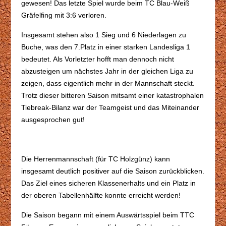
gewesen! Das letzte Spiel wurde beim TC Blau-Weiß
Gräfelfing mit 3:6 verloren.
Insgesamt stehen also 1 Sieg und 6 Niederlagen zu
Buche, was den 7.Platz in einer starken Landesliga 1
bedeutet. Als Vorletzter hofft man dennoch nicht
abzusteigen um nächstes Jahr in der gleichen Liga zu
zeigen, dass eigentlich mehr in der Mannschaft steckt.
Trotz dieser bitteren Saison mitsamt einer katastrophalen
Tiebreak-Bilanz war der Teamgeist und das Miteinander
ausgesprochen gut!
Die Herrenmannschaft (für TC Holzgünz) kann
insgesamt deutlich positiver auf die Saison zurückblicken.
Das Ziel eines sicheren Klassenerhalts und ein Platz in
der oberen Tabellenhälfte konnte erreicht werden!
Die Saison begann mit einem Auswärtsspiel beim TTC