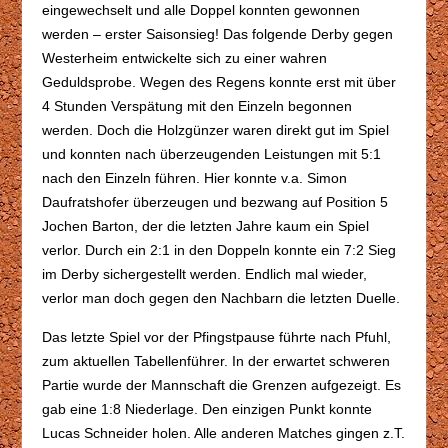
eingewechselt und alle Doppel konnten gewonnen
werden – erster Saisonsieg! Das folgende Derby gegen
Westerheim entwickelte sich zu einer wahren
Geduldsprobe. Wegen des Regens konnte erst mit über
4 Stunden Verspätung mit den Einzeln begonnen
werden. Doch die Holzgünzer waren direkt gut im Spiel
und konnten nach überzeugenden Leistungen mit 5:1
nach den Einzeln führen. Hier konnte v.a. Simon
Daufratshofer überzeugen und bezwang auf Position 5
Jochen Barton, der die letzten Jahre kaum ein Spiel
verlor. Durch ein 2:1 in den Doppeln konnte ein 7:2 Sieg
im Derby sichergestellt werden. Endlich mal wieder,
verlor man doch gegen den Nachbarn die letzten Duelle.
Das letzte Spiel vor der Pfingstpause führte nach Pfuhl,
zum aktuellen Tabellenführer. In der erwartet schweren
Partie wurde der Mannschaft die Grenzen aufgezeigt. Es
gab eine 1:8 Niederlage. Den einzigen Punkt konnte
Lucas Schneider holen. Alle anderen Matches gingen z.T.