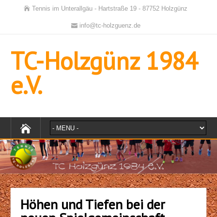
Tennis im Unterallgäu - Hartstraße 19 - 87752 Holzgünz
info@tc-holzguenz.de
TC-Holzgünz 1984
e.V.
Höhen und Tiefen bei der