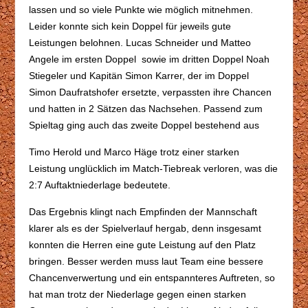
lassen und so viele Punkte wie möglich mitnehmen.
Leider konnte sich kein Doppel für jeweils gute
Leistungen belohnen. Lucas Schneider und Matteo
Angele im ersten Doppel sowie im dritten Doppel Noah
Stiegeler und Kapitän Simon Karrer, der im Doppel
Simon Daufratshofer ersetzte, verpassten ihre Chancen
und hatten in 2 Sätzen das Nachsehen. Passend zum
Spieltag ging auch das zweite Doppel bestehend aus
Timo Herold und Marco Häge trotz einer starken
Leistung unglücklich im Match-Tiebreak verloren, was die
2:7 Auftaktniederlage bedeutete.
Das Ergebnis klingt nach Empfinden der Mannschaft
klarer als es der Spielverlauf hergab, denn insgesamt
konnten die Herren eine gute Leistung auf den Platz
bringen. Besser werden muss laut Team eine bessere
Chancenverwertung und ein entspannteres Auftreten, so
hat man trotz der Niederlage gegen einen starken