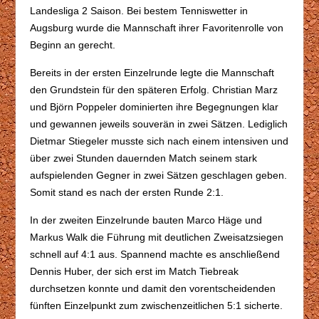
Landesliga 2 Saison. Bei bestem Tenniswetter in
Augsburg wurde die Mannschaft ihrer Favoritenrolle von
Beginn an gerecht.
Bereits in der ersten Einzelrunde legte die Mannschaft
den Grundstein für den späteren Erfolg. Christian Marz
und Björn Poppeler dominierten ihre Begegnungen klar
und gewannen jeweils souverän in zwei Sätzen. Lediglich
Dietmar Stiegeler musste sich nach einem intensiven und
über zwei Stunden dauernden Match seinem stark
aufspielenden Gegner in zwei Sätzen geschlagen geben.
Somit stand es nach der ersten Runde 2:1.
In der zweiten Einzelrunde bauten Marco Häge und
Markus Walk die Führung mit deutlichen Zweisatzsiegen
schnell auf 4:1 aus. Spannend machte es anschließend
Dennis Huber, der sich erst im Match Tiebreak
durchsetzen konnte und damit den vorentscheidenden
fünften Einzelpunkt zum zwischenzeitlichen 5:1 sicherte.