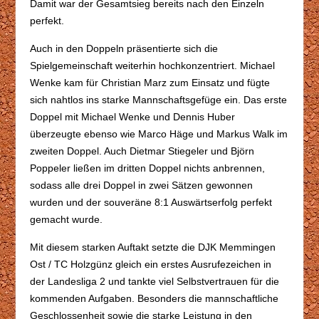
Damit war der Gesamtsieg bereits nach den Einzeln
perfekt.
Auch in den Doppeln präsentierte sich die
Spielgemeinschaft weiterhin hochkonzentriert. Michael
Wenke kam für Christian Marz zum Einsatz und fügte
sich nahtlos ins starke Mannschaftsgefüge ein. Das erste
Doppel mit Michael Wenke und Dennis Huber
überzeugte ebenso wie Marco Häge und Markus Walk im
zweiten Doppel. Auch Dietmar Stiegeler und Björn
Poppeler ließen im dritten Doppel nichts anbrennen,
sodass alle drei Doppel in zwei Sätzen gewonnen
wurden und der souveräne 8:1 Auswärtserfolg perfekt
gemacht wurde.
Mit diesem starken Auftakt setzte die DJK Memmingen
Ost / TC Holzgünz gleich ein erstes Ausrufezeichen in
der Landesliga 2 und tankte viel Selbstvertrauen für die
kommenden Aufgaben. Besonders die mannschaftliche
Geschlossenheit sowie die starke Leistung in den