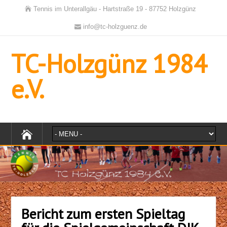
Tennis im Unterallgäu - Hartstraße 19 - 87752 Holzgünz
info@tc-holzguenz.de
TC-Holzgünz 1984
e.V.
Bericht zum ersten Spieltag