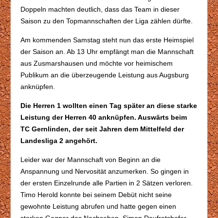
Doppeln machten deutlich, dass das Team in dieser
Saison zu den Topmannschaften der Liga zählen dürfte.
Am kommenden Samstag steht nun das erste Heimspiel
der Saison an. Ab 13 Uhr empfängt man die Mannschaft
aus Zusmarshausen und möchte vor heimischem
Publikum an die überzeugende Leistung aus Augsburg
anknüpfen.
Die Herren 1 wollten einen Tag später an diese starke
Leistung der Herren 40 anknüpfen. Auswärts beim
TC Gernlinden, der seit Jahren dem Mittelfeld der
Landesliga 2 angehört.
Leider war der Mannschaft von Beginn an die
Anspannung und Nervosität anzumerken. So gingen in
der ersten Einzelrunde alle Partien in 2 Sätzen verloren.
Timo Herold konnte bei seinem Debüt nicht seine
gewohnte Leistung abrufen und hatte gegen einen
starken Gegner das Nachsehen. Simon Daufratshofer