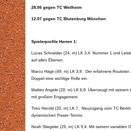
28.06 gegen TC Weilheim
12.07 gegen TC Blutenburg München
Spielerprofile Herren 1:
Lucas Schneider (24, m) LK 3,4: Nummer 1 und Leist
auf allen Ebenen.
Marco Häge (49, m) LK 3,8 : Der erfahrene Routinier 
Doppel eine wichtige Rolle ein.
Matteo Angele (20, m) LK 6,8: Überzeugt mit seinem 
mit großem Engagement.
Timo Herold (20, m) LK 7,: Neuzugang vom TC Berkhei
dynamischen Power-Tennis.
Noah Stiegeler (25, m) LK 9,4: Mit seinem variablen G