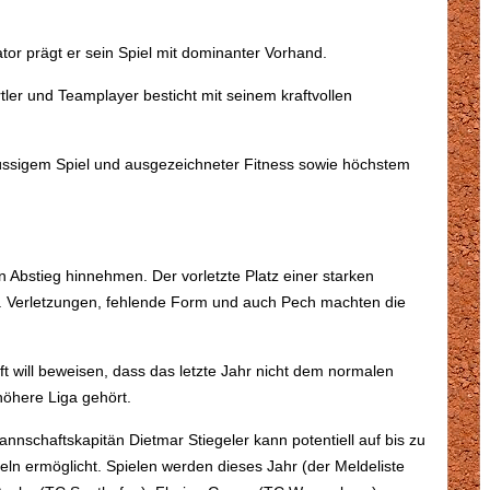
ator prägt er sein Spiel mit dominanter Vorhand.
tler und Teamplayer besticht mit seinem kraftvollen
lüssigem Spiel und ausgezeichneter Fitness sowie höchstem
n Abstieg hinnehmen. Der vorletzte Platz einer starken
2. Verletzungen, fehlende Form und auch Pech machten die
ft will beweisen, dass das letzte Jahr nicht dem normalen
höhere Liga gehört.
Mannschaftskapitän Dietmar Stiegeler kann potentiell auf bis zu
eln ermöglicht. Spielen werden dieses Jahr (der Meldeliste