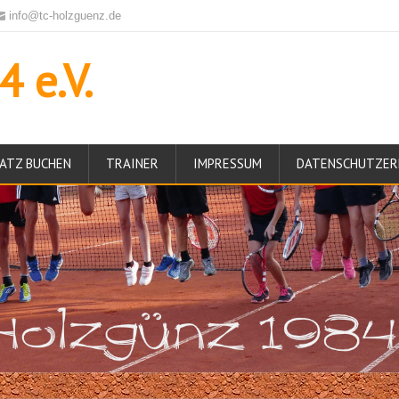
info@tc-holzguenz.de
 e.V.
ATZ BUCHEN
TRAINER
IMPRESSUM
DATENSCHUTZER