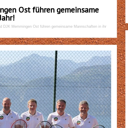
ngen Ost führen gemeinsame
Jahr!
d DJK Memmingen Ost führen gemeinsame Mannschaften in ihr