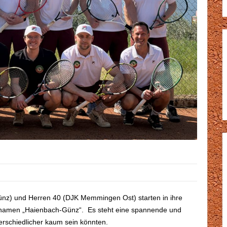
z) und Herren 40 (DJK Memmingen Ost) starten in ihre
mnamen „Haienbach-Günz“. Es steht eine spannende und
terschiedlicher kaum sein könnten.