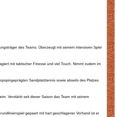
ungsträger des Teams. Überzeugt mit seinem intensiven Spiel
agiert mit taktischer Finesse und viel Touch. Nimmt zudem im
topspingeprägten Sandplatztennis sowie abseits des Platzes
m. Verstärkt seit dieser Saison das Team mit seinem
rundlinienspiel gepaart mit hart geschlagener Vorhand ist er