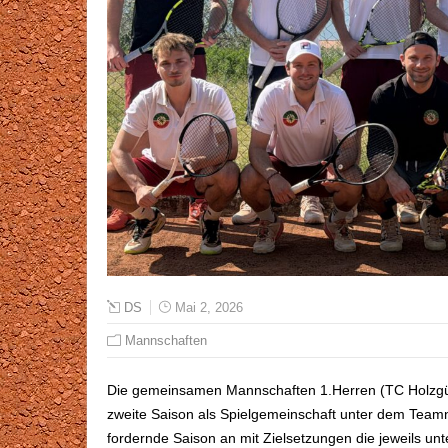
DS
Mai 2, 2026
Mannschaften
Die gemeinsamen Mannschaften 1.Herren (TC Holzgün
zweite Saison als Spielgemeinschaft unter dem Tea
fordernde Saison an mit Zielsetzungen die jeweils un