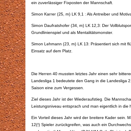
ein zuverlässiger Fixposten der Mannschaft.
Simon Karrer (25, m) LK 9,1 : Als Antreiber und Motiv
Simon Daufratshofer (34, m) LK 12,3: Der Vollblutspor
Grundlinienspiel und als Mentalitätsmonster.
Simon Lehmann (23, m) LK 13: Präsentiert sich mit f
Einsatz auf dem Platz.
Die Herren 40 mussten letztes Jahr einen sehr bittere
Landesliga 1 bedeutete den Gang in die Landesliga 
Saison eine zum Vergessen.
Ziel dieses Jahr ist der Wiederaufstieg. Die Mannscha
Leistungsniveau entsprach und man eigentlich in die 
Ein Vorteil dieses Jahr wird der breitere Kader sein. 
12(!) Spieler zurückgreifen, was auch ein Durchwechs