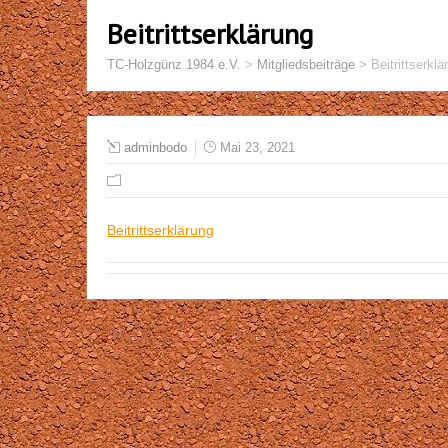
Beitrittserklärung
TC-Holzgünz 1984 e.V.
>
Mitgliedsbeiträge
>
Beitrittserklä
adminbodo
Mai 23, 2021
Beitrittserklärung