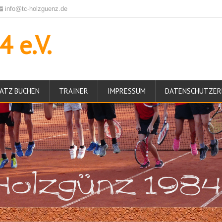
info@tc-holzguenz.de
 e.V.
ATZ BUCHEN
TRAINER
IMPRESSUM
DATENSCHUTZER