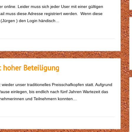
r online. Leider muss sich jeder User mit einer gültigen
ail muss diese Adresse registriert werden. Wenn diese
r (Jürgen ) den Login händisch…
t hoher Beteiligung
ieder unser traditionelles Preisschafkopfen statt. Aufgrund
use einlegen, bis endlich nach fünf Jahren Wartezeit das
Teilnehmerinnen und Teilnehmern konnten…