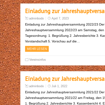
Einladung zur Jahreshauptver
adminbodo
April 7, 2023
Einladung zur Jahreshauptversammlung 2022/23 Der T
Jahreshauptversammlung 2022/23 am Samstag, den 22
Tagesordnung: 1. Begrüßung 2. Jahresberichte 3. Kas
Vorstandschaft 5. Vorschau auf die…
MEHR LESEN
Vereinsinfos
Einladung zur Jahreshauptver
adminbodo
Juli 1, 2022
Einladung zur Jahreshauptversammlung 2021/22 Der T
Jahreshauptversammlung 2021/22 am Freitag, den 15
1. Begrüßung 2. Jahresberichte 3. Kassenbericht 4. 