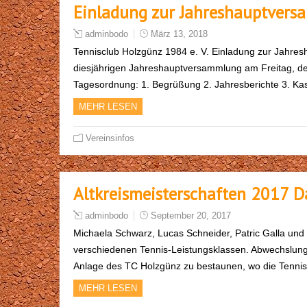
Einladung zur Jahreshauptver
adminbodo
März 13, 2018
Tennisclub Holzgünz 1984 e. V. Einladung zur Jahres
diesjährigen Jahreshauptversammlung am Freitag, de
Tagesordnung: 1. Begrüßung 2. Jahresberichte 3. Ka
MEHR LESEN
Vereinsinfos
Altkreismeisterschaften 2017 
adminbodo
September 20, 2017
Michaela Schwarz, Lucas Schneider, Patric Galla und 
verschiedenen Tennis-Leistungsklassen. Abwechslungs
Anlage des TC Holzgünz zu bestaunen, wo die Tenni
MEHR LESEN