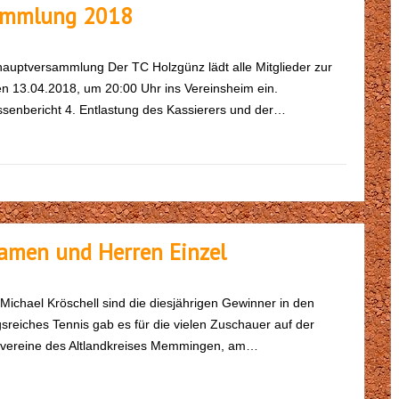
sammlung 2018
hauptversammlung Der TC Holzgünz lädt alle Mitglieder zur
n 13.04.2018, um 20:00 Uhr ins Vereinsheim ein.
ssenbericht 4. Entlastung des Kassierers und der…
Damen und Herren Einzel
Michael Kröschell sind die diesjährigen Gewinner in den
reiches Tennis gab es für die vielen Zuschauer auf der
svereine des Altlandkreises Memmingen, am…