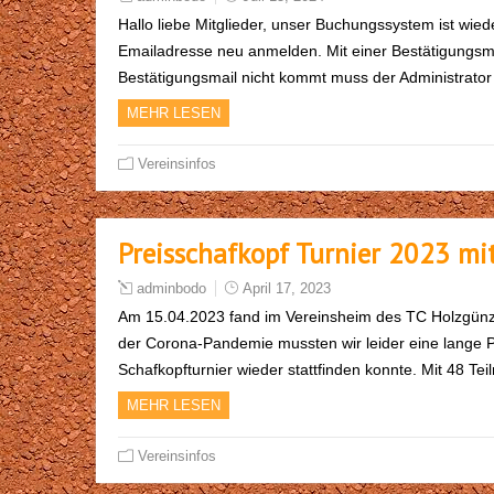
Hallo liebe Mitglieder, unser Buchungssystem ist wiede
Emailadresse neu anmelden. Mit einer Bestätigungsm
Bestätigungsmail nicht kommt muss der Administrato
MEHR LESEN
Vereinsinfos
Preisschafkopf Turnier 2023 mi
adminbodo
April 17, 2023
Am 15.04.2023 fand im Vereinsheim des TC Holzgünz w
der Corona-Pandemie mussten wir leider eine lange Pa
Schafkopfturnier wieder stattfinden konnte. Mit 48 
MEHR LESEN
Vereinsinfos