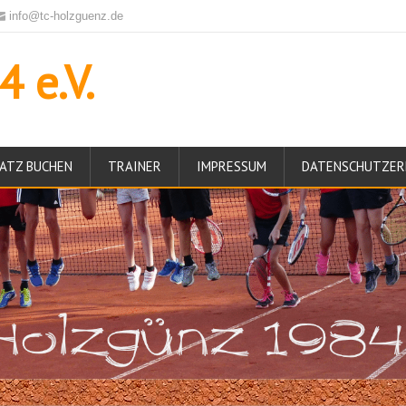
info@tc-holzguenz.de
 e.V.
ATZ BUCHEN
TRAINER
IMPRESSUM
DATENSCHUTZER