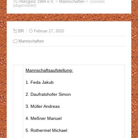
TC-Holzgünz 1984 e.V.
>
Mannschaften
>
Junioren
(abgemeldet)
BR
Februar 17, 2010
Mannschaften
Mannschaftsaufstellung:
1. Feda Jakub
2. Daufratshofer Simon
3. Müller Andreas
4. Meßner Manuel
5. Rothermel Michael