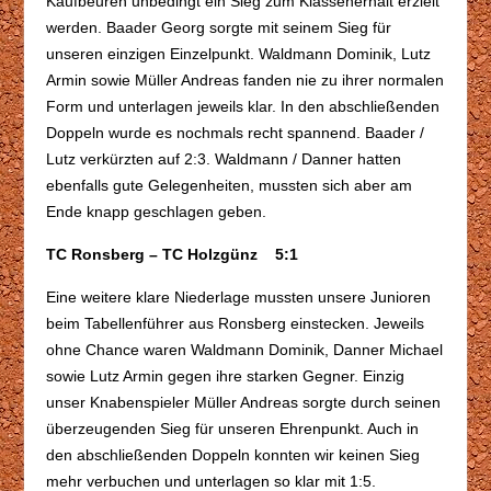
Kaufbeuren unbedingt ein Sieg zum Klassenerhalt erzielt
werden. Baader Georg sorgte mit seinem Sieg für
unseren einzigen Einzelpunkt. Waldmann Dominik, Lutz
Armin sowie Müller Andreas fanden nie zu ihrer normalen
Form und unterlagen jeweils klar. In den abschließenden
Doppeln wurde es nochmals recht spannend. Baader /
Lutz verkürzten auf 2:3. Waldmann / Danner hatten
ebenfalls gute Gelegenheiten, mussten sich aber am
Ende knapp geschlagen geben.
TC Ronsberg – TC Holzgünz 5:1
Eine weitere klare Niederlage mussten unsere Junioren
beim Tabellenführer aus Ronsberg einstecken. Jeweils
ohne Chance waren Waldmann Dominik, Danner Michael
sowie Lutz Armin gegen ihre starken Gegner. Einzig
unser Knabenspieler Müller Andreas sorgte durch seinen
überzeugenden Sieg für unseren Ehrenpunkt. Auch in
den abschließenden Doppeln konnten wir keinen Sieg
mehr verbuchen und unterlagen so klar mit 1:5.