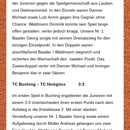
der Junioren gegen die Spielgemeinschaft aus Lauben
und Dietmannsried. In den Einzeln waren Danner
Michael sowie Lutz Armin gegen ihre Gegner ohne
Chance. Waldmann Dominik konnte sein Spiel lange
offen gestalten, verlor jedoch knapp. Unsere Nr. 1
Baader Georg sorgte mit seinem Dreisatzsieg für den
einzigen Einzelpunkt. In den Doppeln waren
anschließend Baader / Waldmann siegreich und
sicherten der Mannschaft den zweiten Punkt. Das
Zweierdoppel verlor mit Danner Michael und Inninger
Benjamin klar in zwei Sätzen.
TC Buching – TC Holzgünz 3:3
Im ersten Spiel in Buching ergatterten die Junioren mit
einem 3:3 Unentschieden ihren ersten Punkt nach dem
Aufstieg in die Kreisklasse 2. Mit einer starken
Vorstellung unserer Nr. 1 Baader Georg sowie einem
Aufgabesieg durch Müller Andreas gelangen uns zwei