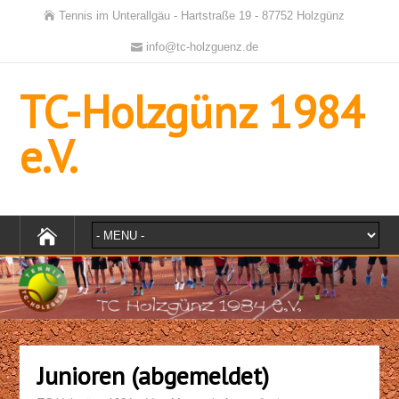
Tennis im Unterallgäu - Hartstraße 19 - 87752 Holzgünz
info@tc-holzguenz.de
TC-Holzgünz 1984
e.V.
Junioren (abgemeldet)