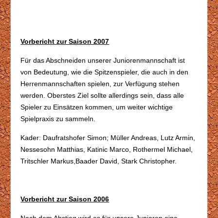
Vorbericht zur Saison 2007
Für das Abschneiden unserer Juniorenmannschaft ist
von Bedeutung, wie die Spitzenspieler, die auch in den
Herrenmannschaften spielen, zur Verfügung stehen
werden. Oberstes Ziel sollte allerdings sein, dass alle
Spieler zu Einsätzen kommen, um weiter wichtige
Spielpraxis zu sammeln.
Kader: Daufratshofer Simon; Müller Andreas, Lutz Armin,
Nessesohn Matthias, Katinic Marco, Rothermel Michael,
Tritschler Markus,Baader David, Stark Christopher.
Vorbericht zur Saison 2006
Nach dem Abstieg wird es für unsere Junioren eine