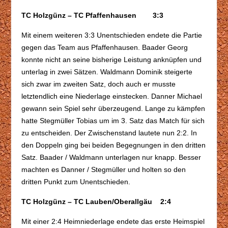
TC Holzgünz – TC Pfaffenhausen 3:3
Mit einem weiteren 3:3 Unentschieden endete die Partie
gegen das Team aus Pfaffenhausen. Baader Georg
konnte nicht an seine bisherige Leistung anknüpfen und
unterlag in zwei Sätzen. Waldmann Dominik steigerte
sich zwar im zweiten Satz, doch auch er musste
letztendlich eine Niederlage einstecken. Danner Michael
gewann sein Spiel sehr überzeugend. Lange zu kämpfen
hatte Stegmüller Tobias um im 3. Satz das Match für sich
zu entscheiden. Der Zwischenstand lautete nun 2:2. In
den Doppeln ging bei beiden Begegnungen in den dritten
Satz. Baader / Waldmann unterlagen nur knapp. Besser
machten es Danner / Stegmüller und holten so den
dritten Punkt zum Unentschieden.
TC Holzgünz – TC Lauben/Oberallgäu 2:4
Mit einer 2:4 Heimniederlage endete das erste Heimspiel