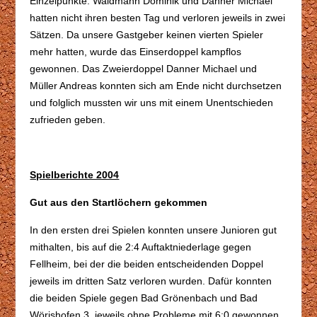
Einzelpunkte. Waldmann Dominik und Danner Michael
hatten nicht ihren besten Tag und verloren jeweils in zwei
Sätzen. Da unsere Gastgeber keinen vierten Spieler
mehr hatten, wurde das Einserdoppel kampflos
gewonnen. Das Zweierdoppel Danner Michael und
Müller Andreas konnten sich am Ende nicht durchsetzen
und folglich mussten wir uns mit einem Unentschieden
zufrieden geben.
Spielberichte 2004
Gut aus den Startlöchern gekommen
In den ersten drei Spielen konnten unsere Junioren gut
mithalten, bis auf die 2:4 Auftaktniederlage gegen
Fellheim, bei der die beiden entscheidenden Doppel
jeweils im dritten Satz verloren wurden. Dafür konnten
die beiden Spiele gegen Bad Grönenbach und Bad
Wörishofen 3 jeweils ohne Probleme mit 6:0 gewonnen