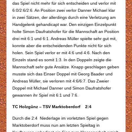
das Spiel nicht mehr für sich entscheiden und verlor mit
6:0/2:6/2:6. An Position zwei verlor Danner Michael klar
in zwei Sätzen, der allerdings durch eine Verletzung am
Handgelenk gehandicapt war. Den einzigen Einzelpunkt
holte Simon Daufratshofer für die Mannschaft an Position
drei mit 6:1 und 6:1. Andreas Müller spielte sehr gut mit,
konnte aber die entscheidenden Punkte nicht für sich
holen. Sein Spiel verlor er mit 4:6 und 4:6. Nach den
Einzeln stand es somit 1:3. In den Doppeln zeigte die
Mannschaft sehr gute Ansätze. Knapp geschlagen geben
musste sich das Einser Doppel mit Georg Baader und
Andreas Müller, sie verloren mit 4:6/6:7. Das Zweier
Doppel mit Michael Danner und Simon Daufratshofer
gewannen ihr Spiel mit 6:1 und 7:6.
TC Holzgünz – TSV Marktoberdorf 2:4
Durch die 2:4 Niederlage im vorletzten Spiel gegen
Marktoberdorf muss nun am letzten Spieltag in