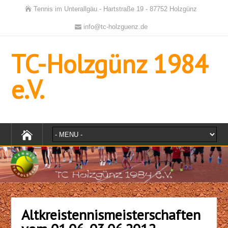
Tennis im Unterallgäu - Hartstraße 19 - 87752 Holzgünz
info@tc-holzguenz.de
TC-Holzgünz 1984
e.V.
Altkreistennismeisterschaften