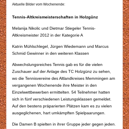
Aktuelle Bilder vom Wochenende:
Tennis-Altkreismeisterschaften in Holzgünz
Melanija Nikolic und Dietmar Stiegeler Tennis-
Altkreismeister 2012 in der Kategorie A
Katrin Mühlschlegel, Jürgen Wiedemann und Marcus
Schmid Gewinner in den weiteren Klassen
Abwechslungsreiches Tennis gab es für die vielen
Zuschauer auf der Anlage des TC Holzgünz zu sehen,
wo die Tennisvereine des Altlandkreises Memmingen am
vergangenen Wochenende ihre Meister in den
Einzelwettbewerben ermittelten. 54 Teilnehmer hatten
sich in fünf verschiedenen Leistungsklassen gemeldet.
Auf den bestens präparierten Plätzen kam es zu vielen
ausgeglichenen, hart umkämpften Spielpaarungen.
Die Damen B spielten in ihrer Gruppe jeder gegen jeden.