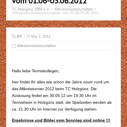
vom 01.06-03.06.2012
TC-Holzgünz 1984 e.V.
>
Altkreismeisterschaften
>
Altkreistennismeisterschaften vom 01.06-03.06.2012
BR
Mai 3, 2012
Altkreismeisterschaften
Hallo liebe Tenniskollegen,
hier findet Ihr alles wie schon die Jahre zuvor rund um
das Altkreisturnier 2012 beim TC Holzgünz. Die
Auslosung findet am 30.05.12 um 19.30 Uhr im
Tennisheim in Holzgünz statt, die Spielzeiten werden ab
ca. 21.30 Uhr im Internet zur Verfügung stehen.
Ergebnisse und Bilder vom Sonntag sind online !!!