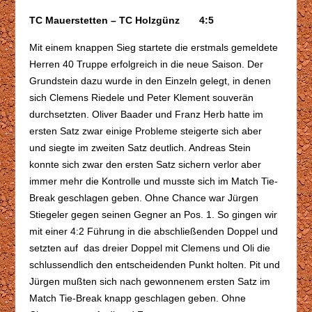
TC Mauerstetten – TC Holzgünz 4:5
Mit einem knappen Sieg startete die erstmals gemeldete
Herren 40 Truppe erfolgreich in die neue Saison. Der
Grundstein dazu wurde in den Einzeln gelegt, in denen
sich Clemens Riedele und Peter Klement souverän
durchsetzten. Oliver Baader und Franz Herb hatte im
ersten Satz zwar einige Probleme steigerte sich aber
und siegte im zweiten Satz deutlich. Andreas Stein
konnte sich zwar den ersten Satz sichern verlor aber
immer mehr die Kontrolle und musste sich im Match Tie-
Break geschlagen geben. Ohne Chance war Jürgen
Stiegeler gegen seinen Gegner an Pos. 1. So gingen wir
mit einer 4:2 Führung in die abschließenden Doppel und
setzten auf das dreier Doppel mit Clemens und Oli die
schlussendlich den entscheidenden Punkt holten. Pit und
Jürgen mußten sich nach gewonnenem ersten Satz im
Match Tie-Break knapp geschlagen geben. Ohne