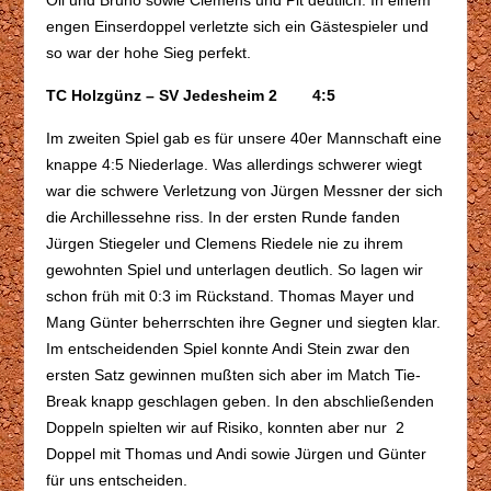
engen Einserdoppel verletzte sich ein Gästespieler und
so war der hohe Sieg perfekt.
TC Holzgünz – SV Jedesheim 2 4:5
Im zweiten Spiel gab es für unsere 40er Mannschaft eine
knappe 4:5 Niederlage. Was allerdings schwerer wiegt
war die schwere Verletzung von Jürgen Messner der sich
die Archillessehne riss. In der ersten Runde fanden
Jürgen Stiegeler und Clemens Riedele nie zu ihrem
gewohnten Spiel und unterlagen deutlich. So lagen wir
schon früh mit 0:3 im Rückstand. Thomas Mayer und
Mang Günter beherrschten ihre Gegner und siegten klar.
Im entscheidenden Spiel konnte Andi Stein zwar den
ersten Satz gewinnen mußten sich aber im Match Tie-
Break knapp geschlagen geben. In den abschließenden
Doppeln spielten wir auf Risiko, konnten aber nur 2
Doppel mit Thomas und Andi sowie Jürgen und Günter
für uns entscheiden.