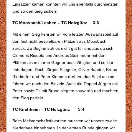
Einsätzen kamen konnten wir uns ebenfalls durchsetzten
und so den Sieg sichern.
TC Moosbach/Lachen – TC Holzgünz 3:6
Mit einem Sieg kehrten wir vom letzten Auswärtsspiel auf
den fast nicht bespielbaren Plätzen aus Moosbach
zurück. Zu Beginn sah es nicht gut für uns aus da sich
Clemens Riedele und Andreas Stein mehr mit den
Plätzen als mit ihren Gegner beschäftigten und so klar
unterlagen. Doch Jürgen Stiegeler, Oliver Baader, Bruno
Riedmiller und Peter Klement drehten das Spiel uns so
führen wir nach den Einzeln. Auch die Doppel Jürgen mit
Peter sowie Oli mit Bruno siegten souverän und machten
den Sieg perfekt.
TC Kirchheim – TC Holzgünz 5:4
Beim Meisterschaftsfavoriten mussten wir unsere zweite
Niederlage hinnehmen. In der ersten Runde gingen wir