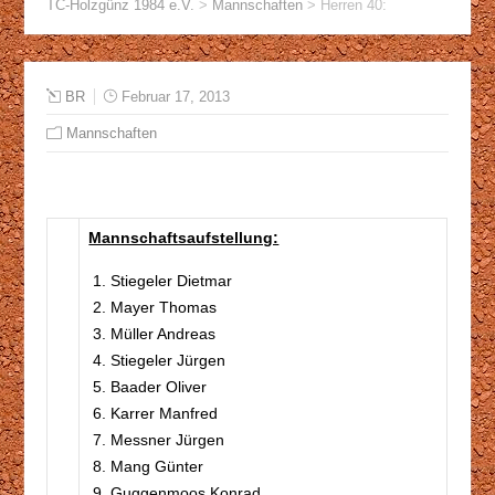
TC-Holzgünz 1984 e.V.
>
Mannschaften
>
Herren 40:
BR
Februar 17, 2013
Mannschaften
Mannschaftsaufstellung:
Stiegeler Dietmar
Mayer Thomas
Müller Andreas
Stiegeler Jürgen
Baader Oliver
Karrer Manfred
Messner Jürgen
Mang Günter
Guggenmoos Konrad