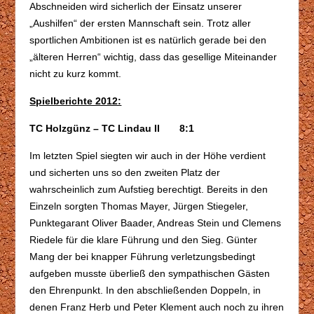
Abschneiden wird sicherlich der Einsatz unserer
„Aushilfen“ der ersten Mannschaft sein. Trotz aller
sportlichen Ambitionen ist es natürlich gerade bei den
„älteren Herren“ wichtig, dass das gesellige Miteinander
nicht zu kurz kommt.
Spielberichte 2012:
TC Holzgünz – TC Lindau II 8:1
Im letzten Spiel siegten wir auch in der Höhe verdient
und sicherten uns so den zweiten Platz der
wahrscheinlich zum Aufstieg berechtigt. Bereits in den
Einzeln sorgten Thomas Mayer, Jürgen Stiegeler,
Punktegarant Oliver Baader, Andreas Stein und Clemens
Riedele für die klare Führung und den Sieg. Günter
Mang der bei knapper Führung verletzungsbedingt
aufgeben musste überließ den sympathischen Gästen
den Ehrenpunkt. In den abschließenden Doppeln, in
denen Franz Herb und Peter Klement auch noch zu ihren