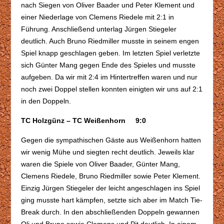
nach Siegen von Oliver Baader und Peter Klement und
einer Niederlage von Clemens Riedele mit 2:1 in
Führung. Anschließend unterlag Jürgen Stiegeler
deutlich. Auch Bruno Riedmiller musste in seinem engen
Spiel knapp geschlagen geben. Im letzten Spiel verletzte
sich Günter Mang gegen Ende des Spieles und musste
aufgeben. Da wir mit 2:4 im Hintertreffen waren und nur
noch zwei Doppel stellen konnten einigten wir uns auf 2:1
in den Doppeln.
TC Holzgünz – TC Weißenhorn 9:0
Gegen die sympathischen Gäste aus Weißenhorn hatten
wir wenig Mühe und siegten recht deutlich. Jeweils klar
waren die Spiele von Oliver Baader, Günter Mang,
Clemens Riedele, Bruno Riedmiller sowie Peter Klement.
Einzig Jürgen Stiegeler der leicht angeschlagen ins Spiel
ging musste hart kämpfen, setzte sich aber im Match Tie-
Break durch. In den abschließenden Doppeln gewannen
Oli und Bruno sowie Clemens und Pit deutlich. In einem